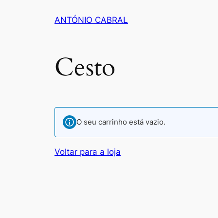
Saltar
ANTÓNIO CABRAL
para
o
conteúdo
Cesto
O seu carrinho está vazio.
Voltar para a loja