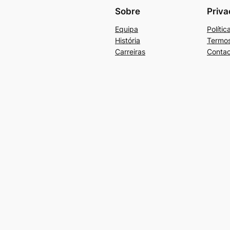
Sobre
Priva
Equipa
Políti
História
Termos
Carreiras
Contac