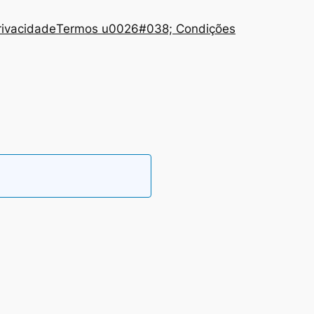
Privacidade
Termos u0026#038; Condições