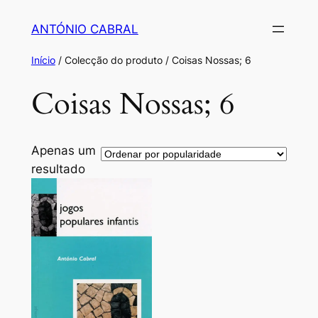
Saltar
ANTÓNIO CABRAL
para
o
Início
/ Colecção do produto / Coisas Nossas; 6
conteúdo
Coisas Nossas; 6
Apenas um
resultado