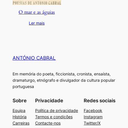
O mar e as águias
Ler mais
ANTÓNIO CABRAL
Em memória do poeta, ficcionista, cronista, ensaísta,
dramaturgo, etnógrafo e divulgador da cultura popular
portuguesa
Sobre
Privacidade
Redes sociais
Equipa
Política de privacidade
Facebook
História
Termos e condições
Instagram
Carreiras
Contacte-nos
Twitter/X