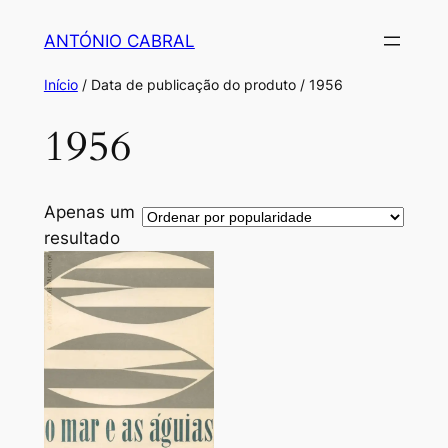
Saltar
ANTÓNIO CABRAL
para
o
Início
/ Data de publicação do produto / 1956
conteúdo
1956
Apenas um
resultado