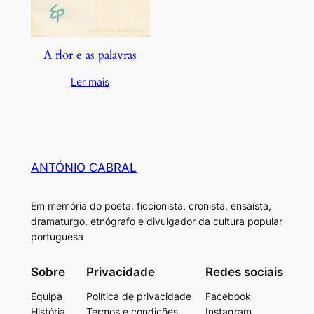
A flor e as palavras
Ler mais
ANTÓNIO CABRAL
Em memória do poeta, ficcionista, cronista, ensaísta,
dramaturgo, etnógrafo e divulgador da cultura popular
portuguesa
Sobre
Privacidade
Redes sociais
Equipa
Política de privacidade
Facebook
História
Termos e condições
Instagram