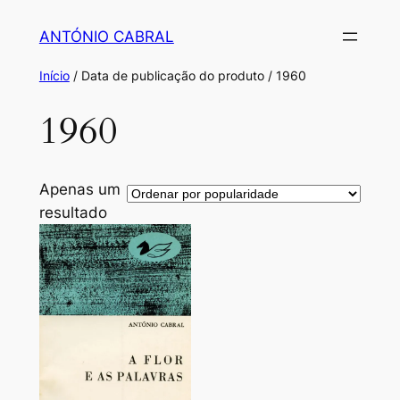
Saltar
ANTÓNIO CABRAL
para
o
Início
/ Data de publicação do produto / 1960
conteúdo
1960
Apenas um
resultado