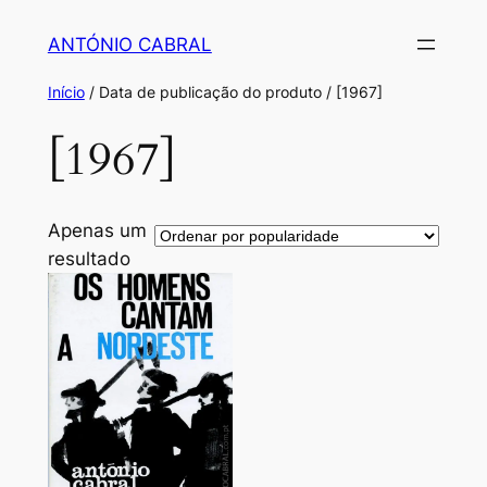
Saltar
ANTÓNIO CABRAL
para
o
Início
/ Data de publicação do produto / [1967]
conteúdo
[1967]
Apenas um
resultado