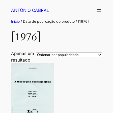
Saltar
ANTÓNIO CABRAL
para
o
Início
/ Data de publicação do produto / [1976]
conteúdo
[1976]
Apenas um
resultado