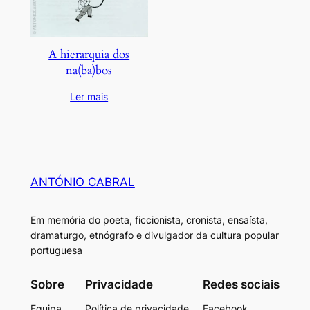
A hierarquia dos
na(ba)bos
Ler mais
ANTÓNIO CABRAL
Em memória do poeta, ficcionista, cronista, ensaísta,
dramaturgo, etnógrafo e divulgador da cultura popular
portuguesa
Sobre
Privacidade
Redes sociais
Equipa
Política de privacidade
Facebook