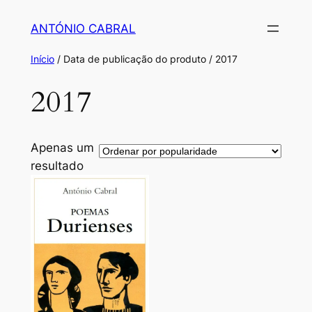
Saltar
ANTÓNIO CABRAL
para
o
Início
/ Data de publicação do produto / 2017
conteúdo
2017
Apenas um
resultado