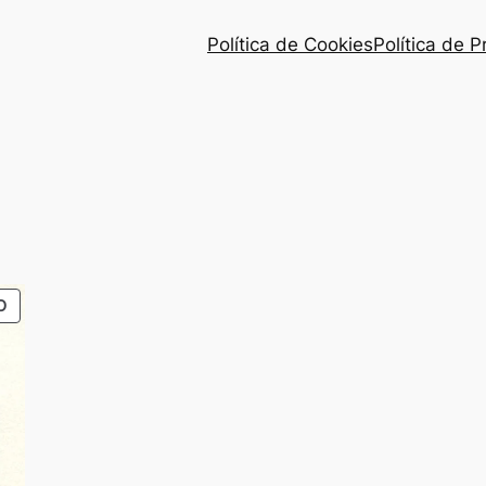
Política de Cookies
Política de 
PRODUTO
O
EM
PROMOÇÃO