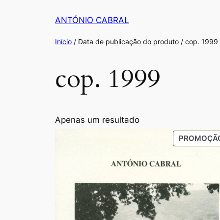
Saltar
ANTÓNIO CABRAL
para
o
Início
/ Data de publicação do produto / cop. 1999
conteúdo
cop. 1999
Apenas um resultado
PROMOÇÃ