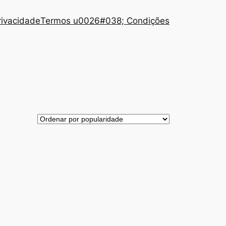
Privacidade
Termos u0026#038; Condições