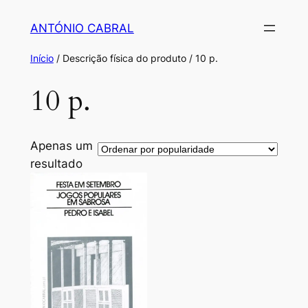
Saltar
ANTÓNIO CABRAL
para
o
Início
/ Descrição física do produto / 10 p.
conteúdo
10 p.
Apenas um
resultado