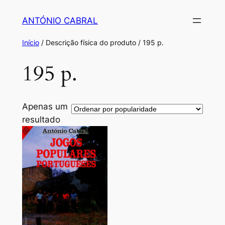
Saltar
ANTÓNIO CABRAL
para
o
Início
/ Descrição física do produto / 195 p.
conteúdo
195 p.
Apenas um
resultado