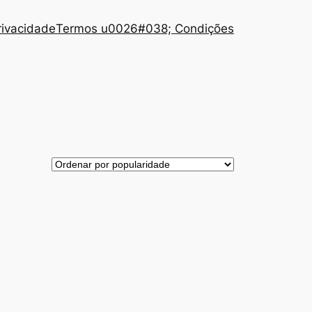
Privacidade
Termos u0026#038; Condições