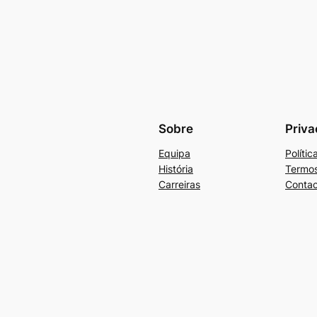
Sobre
Priva
Equipa
Políti
História
Termos
Carreiras
Contac