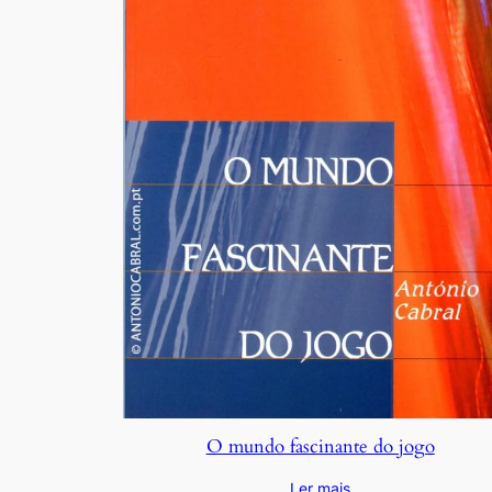
O mundo fascinante do jogo
Ler mais