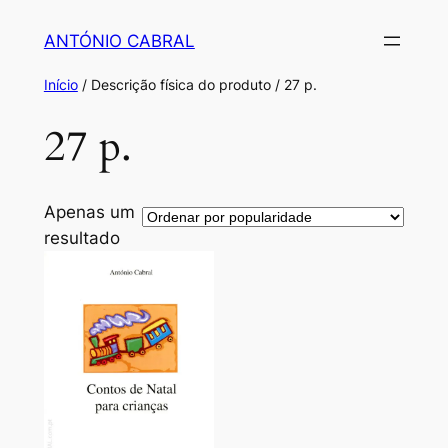
Saltar
ANTÓNIO CABRAL
para
o
Início
/ Descrição física do produto / 27 p.
conteúdo
27 p.
Apenas um
resultado