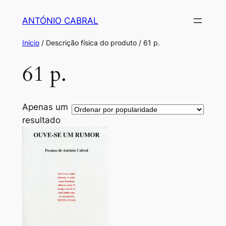
Saltar
ANTÓNIO CABRAL
para
o
Início
/ Descrição física do produto / 61 p.
conteúdo
61 p.
Apenas um
resultado