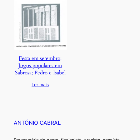
Festa em setembro;
Jogos populares em
Sabrosa; Pedro e Isabel
Ler mais
ANTÓNIO CABRAL
Em memória do poeta, ficcionista, cronista, ensaísta,