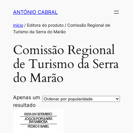
Saltar
ANTÓNIO CABRAL
para
o
Início
/ Editora do produto / Comissão Regional de
conteúdo
Turismo da Serra do Marão
Comissão Regional
de Turismo da Serra
do Marão
Apenas um
resultado