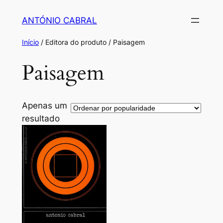
Saltar
ANTÓNIO CABRAL
para
o
Início
/ Editora do produto / Paisagem
conteúdo
Paisagem
Apenas um
resultado