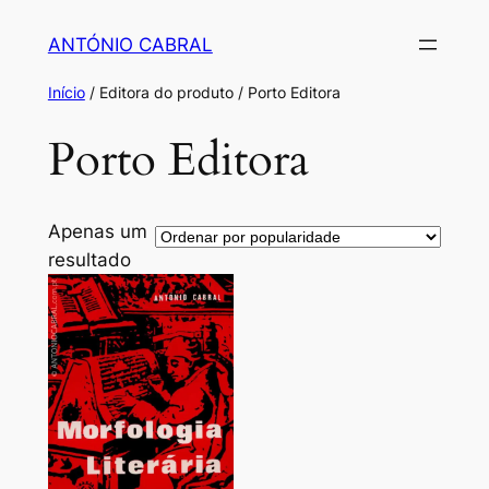
Saltar
ANTÓNIO CABRAL
para
o
Início
/ Editora do produto / Porto Editora
conteúdo
Porto Editora
Apenas um
resultado