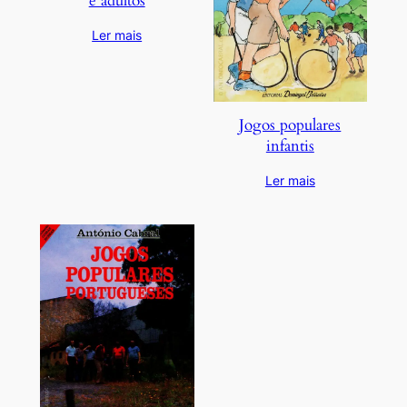
e adultos
Ler mais
Jogos populares
infantis
Ler mais