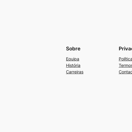
Sobre
Priva
Equipa
Políti
História
Termos
Carreiras
Contac