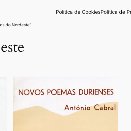
Política de Cookies
Política de 
ros do Nordeste”
este
o
dade