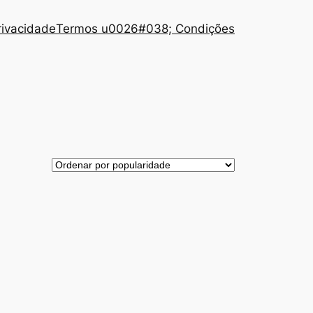
Privacidade
Termos u0026#038; Condições