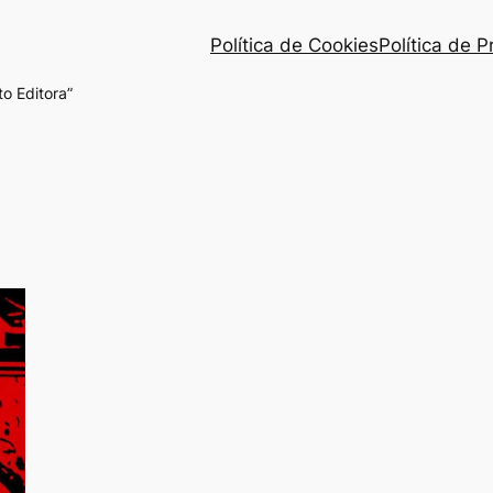
Política de Cookies
Política de 
o Editora”