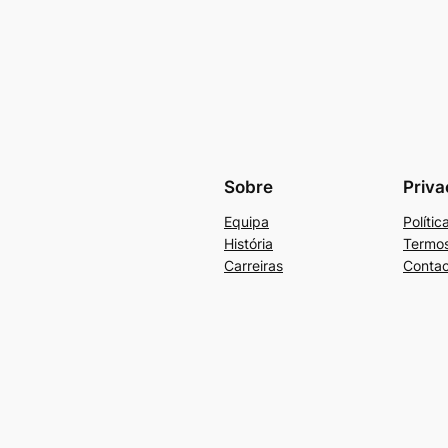
Sobre
Priva
Equipa
Políti
História
Termos
Carreiras
Contac