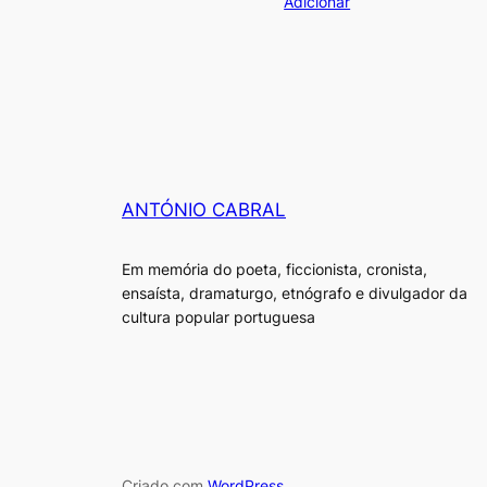
Adicionar
ANTÓNIO CABRAL
Em memória do poeta, ficcionista, cronista,
ensaísta, dramaturgo, etnógrafo e divulgador da
cultura popular portuguesa
Criado com
WordPress