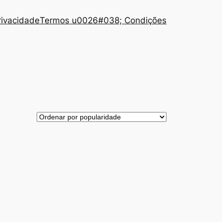
Privacidade
Termos u0026#038; Condições