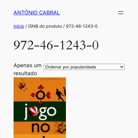
Saltar
ANTÓNIO CABRAL
para
o
Início
/ ISNB do produto / 972-46-1243-0
conteúdo
972-46-1243-0
Apenas um
resultado