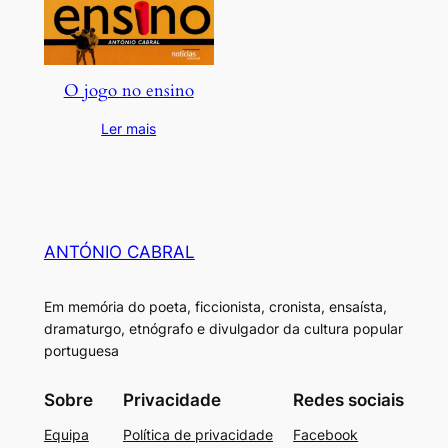
O jogo no ensino
Ler mais
ANTÓNIO CABRAL
Em memória do poeta, ficcionista, cronista, ensaísta,
dramaturgo, etnógrafo e divulgador da cultura popular
portuguesa
Sobre
Privacidade
Redes sociais
Equipa
Política de privacidade
Facebook