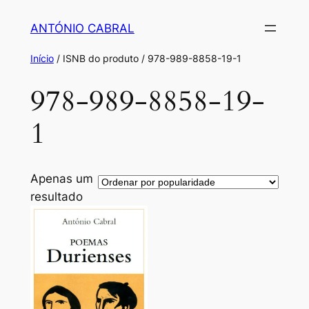
Saltar
ANTÓNIO CABRAL
para
o
Início
/ ISNB do produto / 978-989-8858-19-1
conteúdo
978-989-8858-19-
1
Apenas um
resultado