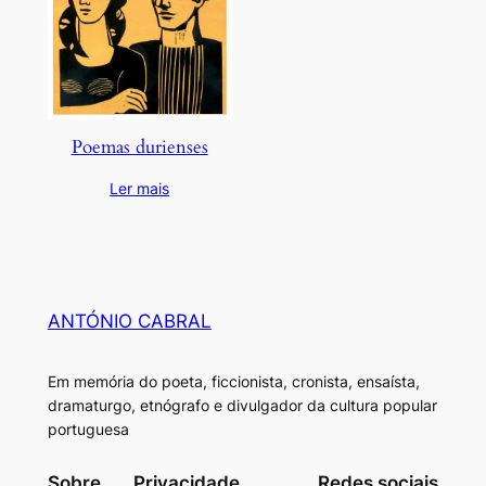
Poemas durienses
Ler mais
ANTÓNIO CABRAL
Em memória do poeta, ficcionista, cronista, ensaísta,
dramaturgo, etnógrafo e divulgador da cultura popular
portuguesa
Sobre
Privacidade
Redes sociais