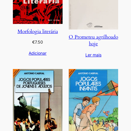
Morfologia literária
O Prometeu agrilhoado
€
7.50
hoje
Adicionar
Ler mais