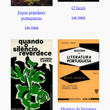
O herói
Jogos populares
portugueses
Ler mais
Ler mais
História da literatura