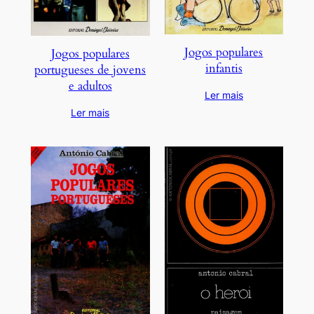
Jogos populares
Jogos populares
infantis
portugueses de jovens
e adultos
Ler mais
Ler mais