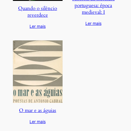
portuguesa: época
Quando o silêncio
medieval: I
reverdece
Ler mais
Ler mais
O mar e as águias
Ler mais