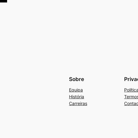
Sobre
Priva
Equipa
Políti
História
Termos
Carreiras
Contac