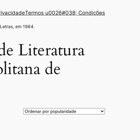
Privacidade
Termos u0026#038; Condições
 Letras, em 1964.
de Literatura
litana de