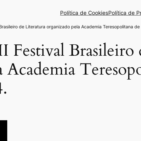
Política de Cookies
Política de 
l Brasileiro de Literatura organizado pela Academia Teresopolitana de
I Festival Brasileiro 
a Academia Teresopo
4.