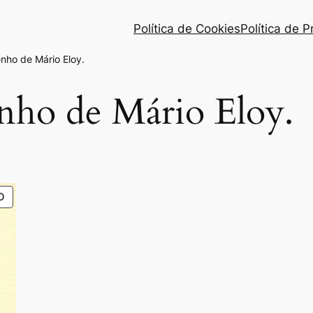
Política de Cookies
Política de 
nho de Mário Eloy.
nho de Mário Eloy.
PRODUTO
O
EM
PROMOÇÃO