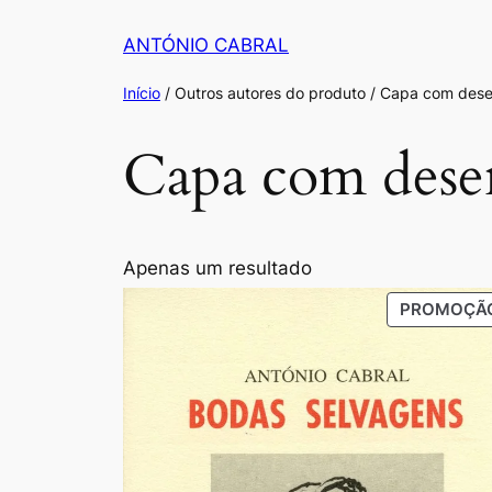
Saltar
ANTÓNIO CABRAL
para
o
Início
/ Outros autores do produto / Capa com dese
conteúdo
Capa com dese
Apenas um resultado
PROMOÇÃ