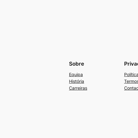
Sobre
Priva
Equipa
Políti
História
Termos
Carreiras
Contac