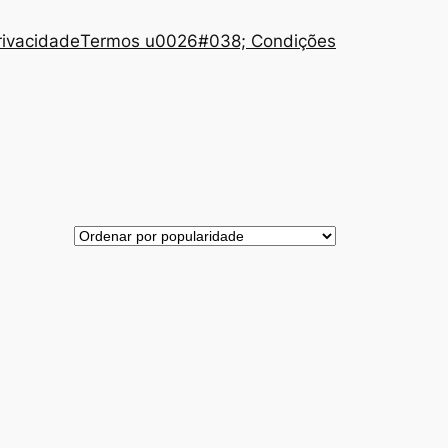
Privacidade
Termos u0026#038; Condições