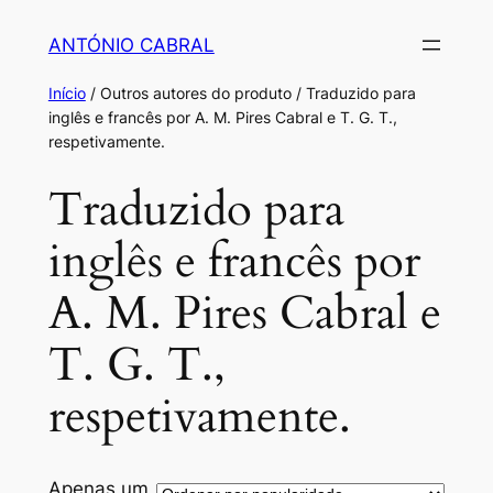
Saltar
ANTÓNIO CABRAL
para
o
Início
/ Outros autores do produto / Traduzido para
conteúdo
inglês e francês por A. M. Pires Cabral e T. G. T.,
respetivamente.
Traduzido para
inglês e francês por
A. M. Pires Cabral e
T. G. T.,
respetivamente.
Apenas um