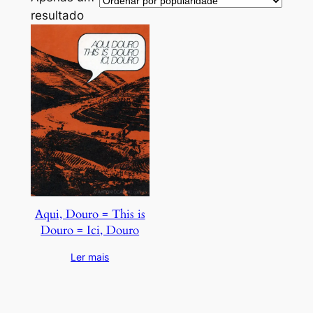
resultado
Aqui, Douro = This is
Douro = Ici, Douro
Ler mais