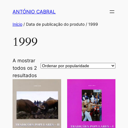
Saltar
ANTÓNIO CABRAL
para
o
Início
/ Data de publicação do produto / 1999
conteúdo
1999
A mostrar
todos os 2
Ordenado
resultados
por
popularidade