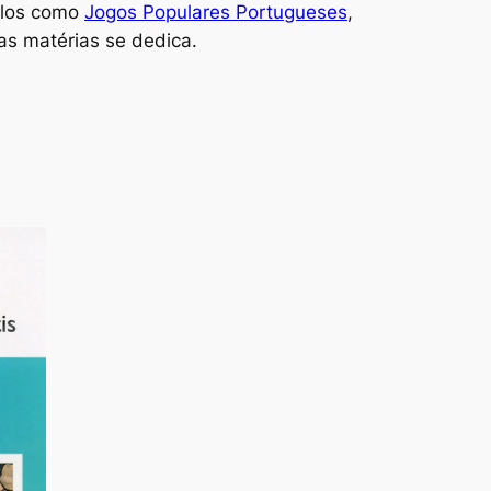
tulos como
Jogos Populares Portugueses
,
as matérias se dedica.