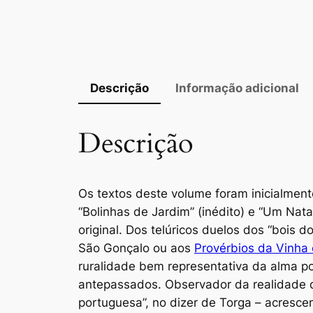
Descrição
Informação adicional
Descrição
Os textos deste volume foram inicialment
“Bolinhas de Jardim” (inédito) e “Um Nat
original. Dos telúricos duelos dos “bois
São Gonçalo ou aos
Provérbios da Vinha 
ruralidade bem representativa da alma p
antepassados. Observador da realidade q
portuguesa”, no dizer de Torga – acresce