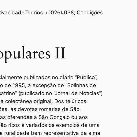
Privacidade
Termos u0026#038; Condições
pulares II
ialmente publicados no diário “Público”,
o de 1995, à excepção de “Bolinhas de
atrino” (publicado no “Jornal de Notícias”)
colectânea original. Dos telúricos
ões, às devotas romarias de São
as oferendas a São Gonçalo ou aos
são ricos e variados os exemplos de uma
ma ruralidade bem representativa da alma