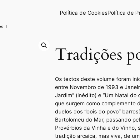
Política de Cookies
Política de 
s II
Tradições po
Os textos deste volume foram inic
entre Novembro de 1993 e Janeir
Jardim” (inédito) e “Um Natal do c
que surgem como complemento da 
duelos dos “bois do povo” barros
Bartolomeu do Mar, passando pel
Provérbios da Vinha e do Vinho, 
tradição arcaica, mas viva, de u