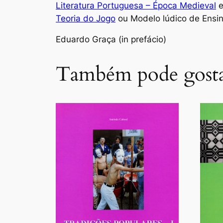
Literatura Portuguesa – Época Medieval
e
Teoria do Jogo
ou Modelo lúdico de Ensin
Eduardo Graça (
in
prefácio)
Também pode gos