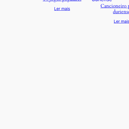
Cancioneiro 
Ler mais
duriens
Ler mai