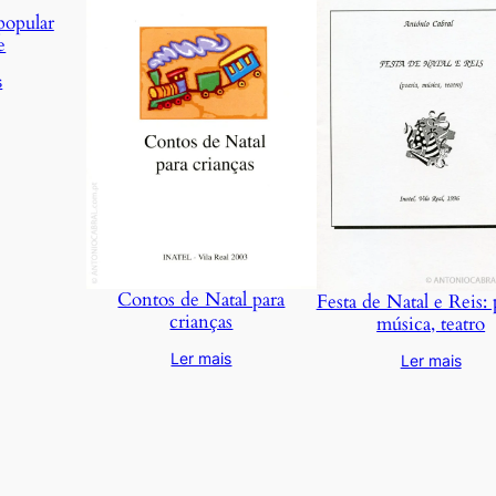
popular
e
s
Contos de Natal para
Festa de Natal e Reis: 
crianças
música, teatro
Ler mais
Ler mais