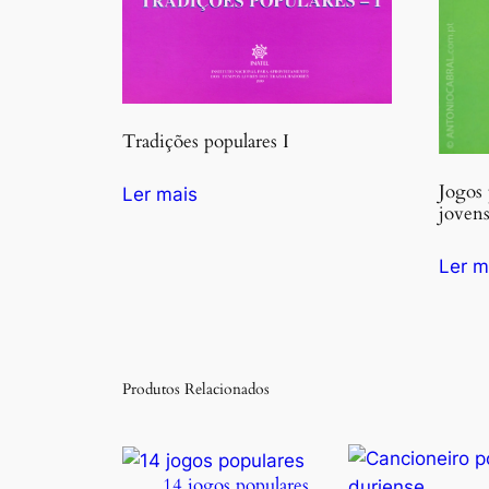
Tradições populares I
Jogos 
Ler mais
jovens
Ler m
Produtos Relacionados
14 jogos populares