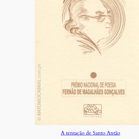
A tentação de Santo Antão