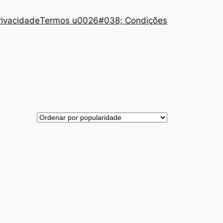
Privacidade
Termos u0026#038; Condições
TO
ÇÃO