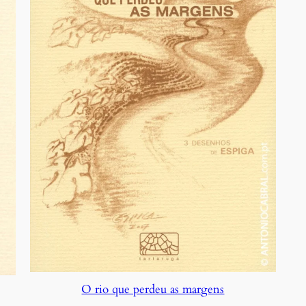
O rio que perdeu as margens