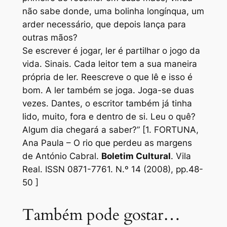
não sabe donde, uma bolinha longínqua, um
arder necessário, que depois lança para
outras mãos?
Se escrever é jogar, ler é partilhar o jogo da
vida. Sinais. Cada leitor tem a sua maneira
própria de ler. Reescreve o que lê e isso é
bom. A ler também se joga. Joga-se duas
vezes. Dantes, o escritor também já tinha
lido, muito, fora e dentro de si. Leu o quê?
Algum dia chegará a saber?” [1. FORTUNA,
Ana Paula – O rio que perdeu as margens
de António Cabral.
Boletim Cultural
. Vila
Real. ISSN 0871-7761. N.º 14 (2008), pp.48-
50 ]
Também pode gostar…