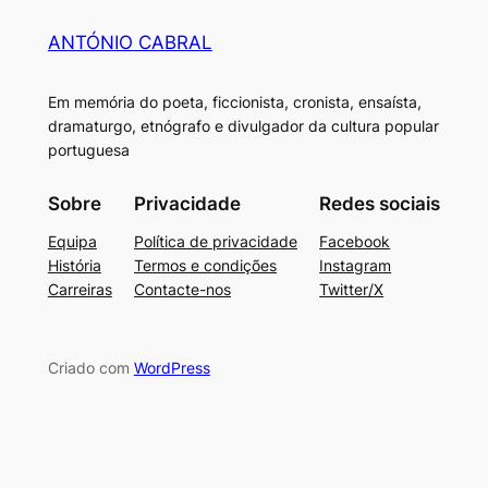
ANTÓNIO CABRAL
Em memória do poeta, ficcionista, cronista, ensaísta,
dramaturgo, etnógrafo e divulgador da cultura popular
portuguesa
Sobre
Privacidade
Redes sociais
Equipa
Política de privacidade
Facebook
História
Termos e condições
Instagram
Carreiras
Contacte-nos
Twitter/X
Criado com
WordPress