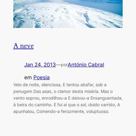
A neve
Jan 24, 2013
—
António Cabral
por
em
Poesia
Veio de noite, silenciosa, E tentou abafar, sob a
penugem Das asas, o clamor desta miséria. Mas o
vento soprou, enrodilhou-a E deixou-a Ensanguentada,
à beira do caminho. E foi aí que o sol, doido varrido, A
apunhalou, Comendo-a ferozmente, voluptuoso.