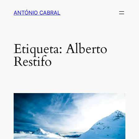
Saltar
ANTÓNIO CABRAL
para
o
conteúdo
Etiqueta:
Alberto
Restifo