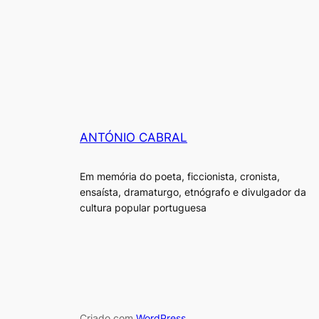
ANTÓNIO CABRAL
Em memória do poeta, ficcionista, cronista,
ensaísta, dramaturgo, etnógrafo e divulgador da
cultura popular portuguesa
Criado com
WordPress