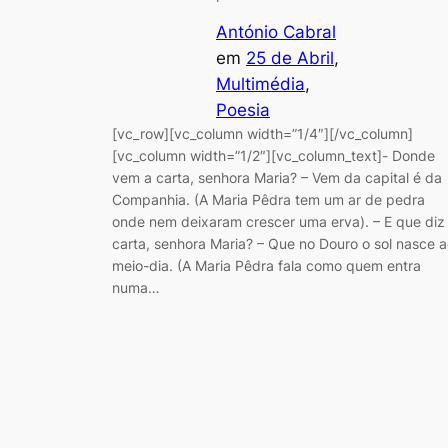
António Cabral
em
25 de Abril
, 
Multimédia
, 
Poesia
[vc_row][vc_column width=”1/4″][/vc_column]
[vc_column width=”1/2″][vc_column_text]- Donde
vem a carta, senhora Maria? – Vem da capital é da
Companhia. (A Maria Pêdra tem um ar de pedra
onde nem deixaram crescer uma erva). – E que diz
carta, senhora Maria? – Que no Douro o sol nasce 
meio-dia. (A Maria Pêdra fala como quem entra
numa…