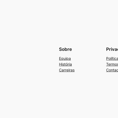
Sobre
Priva
Equipa
Políti
História
Termos
Carreiras
Contac