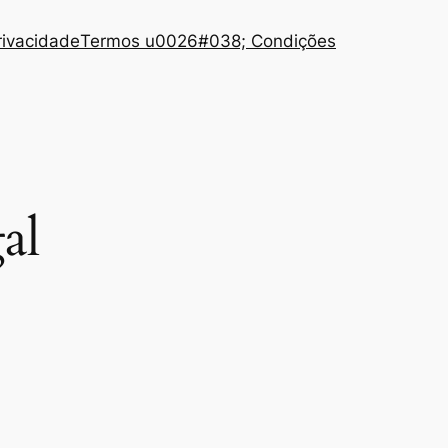
Privacidade
Termos u0026#038; Condições
al