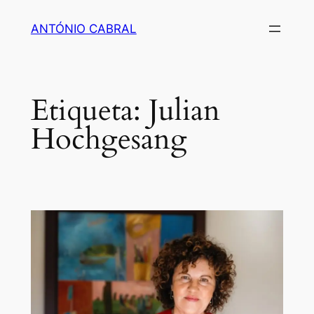
Saltar
ANTÓNIO CABRAL
para
o
conteúdo
Etiqueta:
Julian
Hochgesang