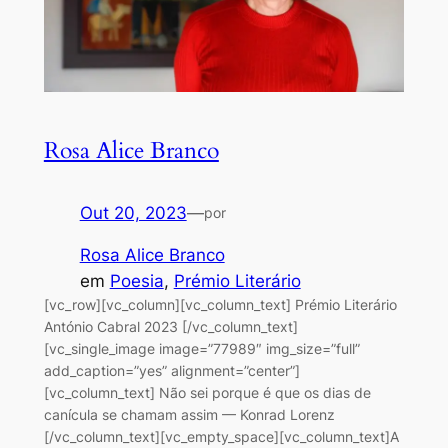
Rosa Alice Branco
Out 20, 2023
—
por
Rosa Alice Branco
em
Poesia
, 
Prémio Literário
[vc_row][vc_column][vc_column_text] Prémio Literário
António Cabral 2023 [/vc_column_text]
[vc_single_image image=”77989″ img_size=”full”
add_caption=”yes” alignment=”center”]
[vc_column_text] Não sei porque é que os dias de
canícula se chamam assim — Konrad Lorenz
[/vc_column_text][vc_empty_space][vc_column_text]A