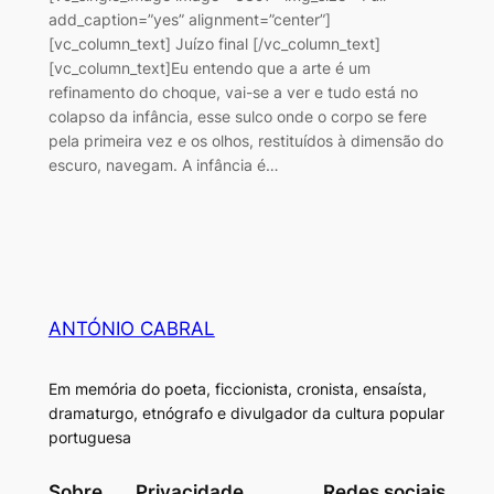
add_caption=”yes” alignment=”center”]
[vc_column_text] Juízo final [/vc_column_text]
[vc_column_text]Eu entendo que a arte é um
refinamento do choque, vai-se a ver e tudo está no
colapso da infância, esse sulco onde o corpo se fere
pela primeira vez e os olhos, restituídos à dimensão do
escuro, navegam. A infância é…
ANTÓNIO CABRAL
Em memória do poeta, ficcionista, cronista, ensaísta,
dramaturgo, etnógrafo e divulgador da cultura popular
portuguesa
Sobre
Privacidade
Redes sociais