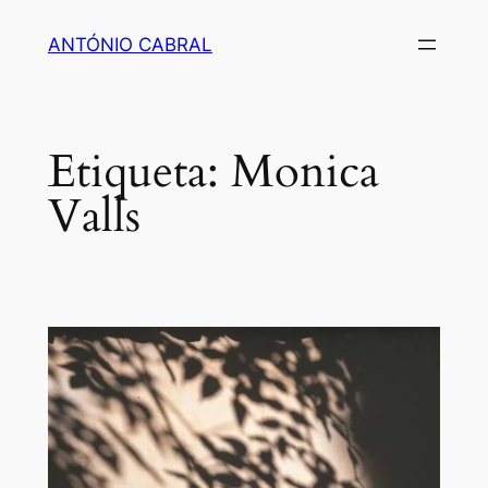
Saltar
ANTÓNIO CABRAL
para
o
conteúdo
Etiqueta:
Monica
Valls