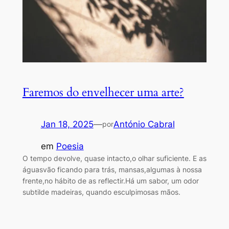
Faremos do envelhecer uma arte?
Jan 18, 2025
—
António Cabral
por
em
Poesia
O tempo devolve, quase intacto,o olhar suficiente. E as
águasvão ficando para trás, mansas,algumas à nossa
frente,no hábito de as reflectir.Há um sabor, um odor
subtilde madeiras, quando esculpimosas mãos.