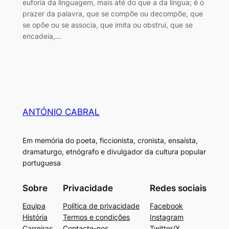
euforia da linguagem, mais até do que a da língua; é o
prazer da palavra, que se compõe ou decompõe, que
se opõe ou se associa, que imita ou obstrui, que se
encadeia,…
ANTÓNIO CABRAL
Em memória do poeta, ficcionista, cronista, ensaísta,
dramaturgo, etnógrafo e divulgador da cultura popular
portuguesa
Sobre
Privacidade
Redes sociais
Equipa
Política de privacidade
Facebook
História
Termos e condições
Instagram
Carreiras
Contacte-nos
Twitter/X