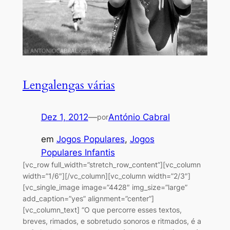
Lengalengas várias
Dez 1, 2012
—
António Cabral
por
em
Jogos Populares
, 
Jogos
Populares Infantis
[vc_row full_width=”stretch_row_content”][vc_column
width=”1/6″][/vc_column][vc_column width=”2/3″]
[vc_single_image image=”4428″ img_size=”large”
add_caption=”yes” alignment=”center”]
[vc_column_text] “O que percorre esses textos,
breves, rimados, e sobretudo sonoros e ritmados, é a