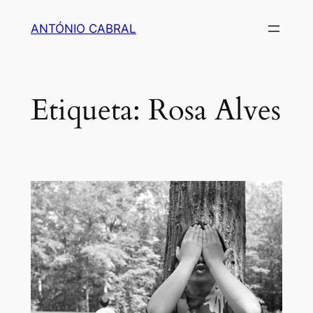
Saltar
ANTÓNIO CABRAL
para
o
conteúdo
Etiqueta:
Rosa Alves