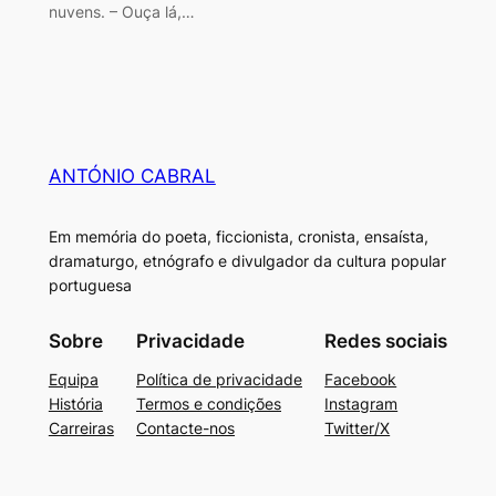
nuvens. – Ouça lá,…
ANTÓNIO CABRAL
Em memória do poeta, ficcionista, cronista, ensaísta,
dramaturgo, etnógrafo e divulgador da cultura popular
portuguesa
Sobre
Privacidade
Redes sociais
Equipa
Política de privacidade
Facebook
História
Termos e condições
Instagram
Carreiras
Contacte-nos
Twitter/X