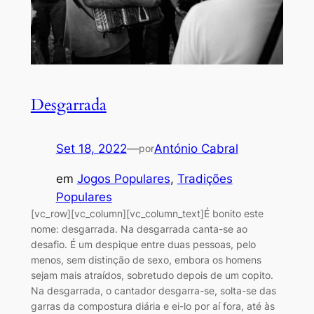
Desgarrada
Set 18, 2022
—
António Cabral
por
em
Jogos Populares
, 
Tradições
Populares
[vc_row][vc_column][vc_column_text]É bonito este
nome: desgarrada. Na desgarrada canta-se ao
desafio. É um despique entre duas pessoas, pelo
menos, sem distinção de sexo, embora os homens
sejam mais atraídos, sobretudo depois de um copito.
Na desgarrada, o cantador desgarra-se, solta-se das
garras da compostura diária e ei-lo por aí fora, até às