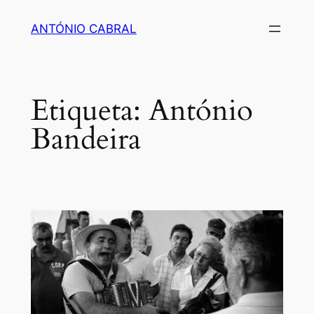
Saltar
ANTÓNIO CABRAL
para
o
conteúdo
Etiqueta:
António
Bandeira