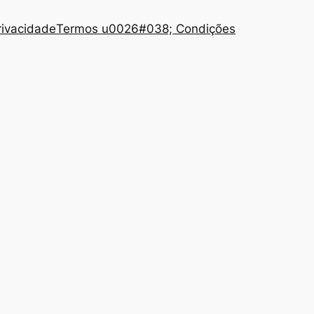
Privacidade
Termos u0026#038; Condições