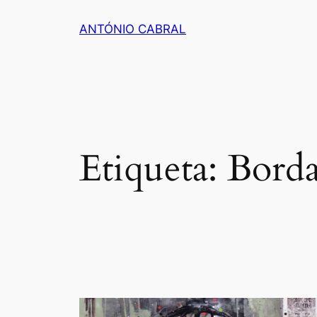
Saltar
ANTÓNIO CABRAL
para
o
conteúdo
Etiqueta:
Borda