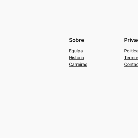
Sobre
Priva
Equipa
Políti
História
Termos
Carreiras
Contac