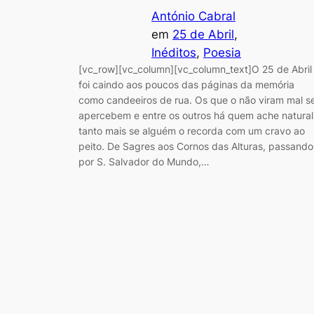
António Cabral
em
25 de Abril
, 
Inéditos
, 
Poesia
[vc_row][vc_column][vc_column_text]O 25 de Abril
foi caindo aos poucos das páginas da memória
como candeeiros de rua. Os que o não viram mal s
apercebem e entre os outros há quem ache natural
tanto mais se alguém o recorda com um cravo ao
peito. De Sagres aos Cornos das Alturas, passando
por S. Salvador do Mundo,…