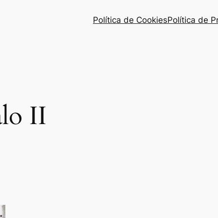
Política de Cookies
Política de 
lo II