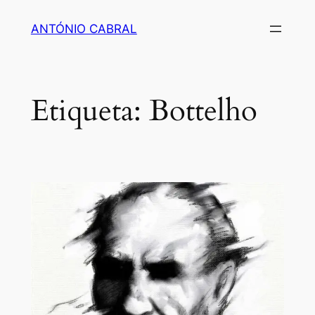
Saltar
ANTÓNIO CABRAL
para
o
conteúdo
Etiqueta:
Bottelho