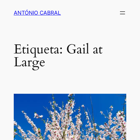
Saltar
ANTÓNIO CABRAL
para
o
conteúdo
Etiqueta:
Gail at
Large