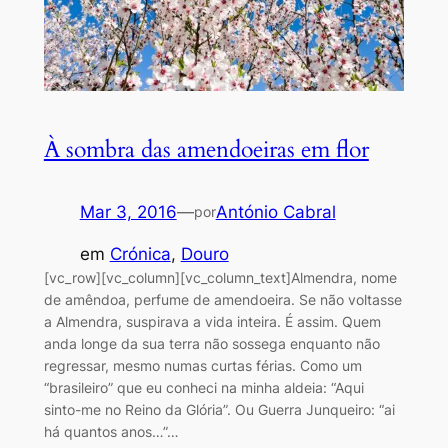
À sombra das amendoeiras em flor
Mar 3, 2016
—
António Cabral
por
em
Crónica
, 
Douro
[vc_row][vc_column][vc_column_text]Almendra, nome
de amêndoa, perfume de amendoeira. Se não voltasse
a Almendra, suspirava a vida inteira. É assim. Quem
anda longe da sua terra não sossega enquanto não
regressar, mesmo numas curtas férias. Como um
“brasileiro” que eu conheci na minha aldeia: “Aqui
sinto-me no Reino da Glória”. Ou Guerra Junqueiro: “ai
há quantos anos…”…