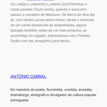
[vc_row][vc_column][vc_column_text]Terminou o
nosso passeio. Douro arriba, quando o autocarro
passou a cavaleiro de Mazouco. De Barca de Alva até
ali, com tantas curvas entre vinhas, olivais e manchas
de um verde esmaecido de amendoeiras, alguns
laranjais também, estes de cor mais pimpona, ao
aconchego do regadio, impressionou-me o Penedo
Durão com seu arreganho para terras…
ANTÓNIO CABRAL
Em memória do poeta, ficcionista, cronista, ensaísta,
dramaturgo, etnógrafo e divulgador da cultura popular
portuguesa