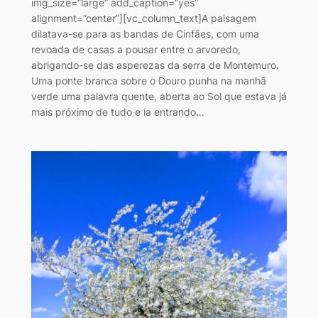
img_size=”large” add_caption=”yes”
alignment=”center”][vc_column_text]A paisagem
dilatava-se para as bandas de Cinfães, com uma
revoada de casas a pousar entre o arvoredo,
abrigando-se das asperezas da serra de Montemuro.
Uma ponte branca sobre o Douro punha na manhã
verde uma palavra quente, aberta ao Sol que estava já
mais próximo de tudo e ia entrando…