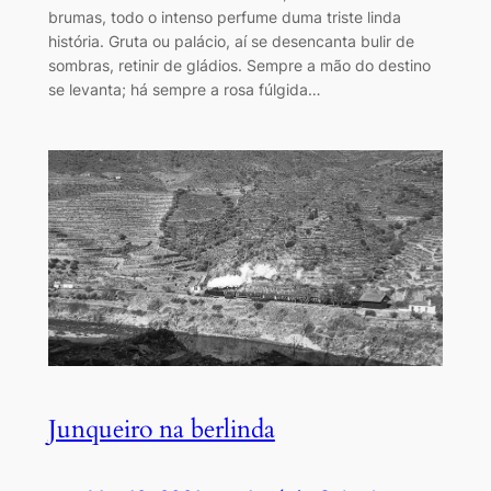
brumas, todo o intenso perfume duma triste linda
história. Gruta ou palácio, aí se desencanta bulir de
sombras, retinir de gládios. Sempre a mão do destino
se levanta; há sempre a rosa fúlgida…
Junqueiro na berlinda