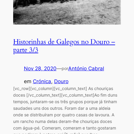
Historinhas de Galegos no Douro –
parte 3/3
Nov 28, 2020
—
António Cabral
por
em
Crónica
, 
Douro
[vc_row][vc_column][vc_column_text] As chouriças
doces [/vc_column_text][vc_column_text]Ao fim duns
tempos, juntaram-se os três grupos porque já tinham
saudades uns dos outros. Foram dar a uma aldeia
onde se distribuíram por quatro casas de lavoura. A
um rancho numa delas deram-lhe chouriças doces
com água-pé. Comeram, comeram e tanto gostaram