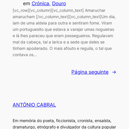
em
Crónica
, 
Douro
[vc_row][vc_column][vc_column_text] Amaruchar
amarucham [/vc_column_text][vc_column_text]Um dia,
iam de uma aldeia para outra e sentiram fome. Viram
um portuguesito que estava a varejar umas nogueiras
e lá lhes pareceu que eram pessegueiros. Regulavam
mal da cabeça, tal a larica e a sede que deles se
tinham apoderado. O mais afouto e reguila, o tal que
contava os…
Página seguinte
→
ANTÓNIO CABRAL
Em memória do poeta, ficcionista, cronista, ensaísta,
dramaturgo, etnógrafo e divulgador da cultura popular