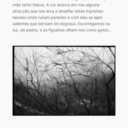
mãe tanto falava. A cor exerce em nós alguma
atracção que nos leva a desafiar estes íngremes
taludes onde ruíram paredes e com elas as lajes
salientes que serviam de degraus. Escorregamos na
luz, de pedra, e as figueiras olham-nos como gatos…