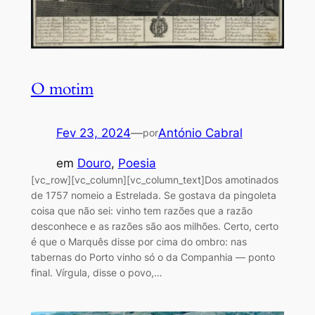
O motim
Fev 23, 2024
—
António Cabral
por
em
Douro
, 
Poesia
[vc_row][vc_column][vc_column_text]Dos amotinados
de 1757 nomeio a Estrelada. Se gostava da pingoleta
coisa que não sei: vinho tem razões que a razão
desconhece e as razões são aos milhões. Certo, certo
é que o Marquês disse por cima do ombro: nas
tabernas do Porto vinho só o da Companhia — ponto
final. Vírgula, disse o povo,…