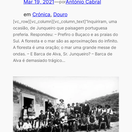
Mar 19, 2021
—
António Cabral
por
em
Crónica
, 
Douro
[vc_row][vc_column][vc_column_text]“Inquiriram, uma
ocasião, de Junqueiro que paisagem portuguesa
preferia. Respondeu: – Prefiro o Buçaco e as praias do
Sul. A floresta e o mar são as aproximações do infinito.
A floresta é uma oração; o mar uma grande messe de
ondas. – E Barca de Alva, Sr. Junqueiro? – Barca de
Alva é demasiado trágico…