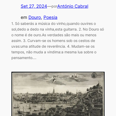
Set 27, 2024
—
António Cabral
por
em
Douro
, 
Poesia
1. Só saberás a música do vinho,quando ouvires o
sol,dedo a dedo na vinha,esta guitarra. 2. No Douro só
o nome é de ouro.As verdades são mais ou menos
assim. 3. Curvam-se os homens sob os cestos de
uvas:uma atitude de reverência. 4. Mudam-se os
tempos, não muda a vindima:a mesma lua sobre o
pensamento.…