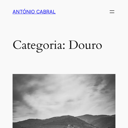
Saltar
ANTÓNIO CABRAL
para
o
conteúdo
Categoria:
Douro