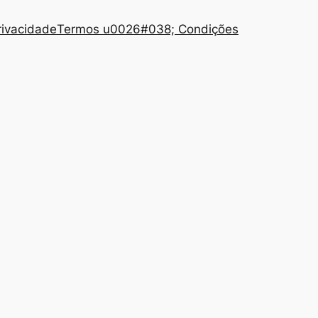
Privacidade
Termos u0026#038; Condições