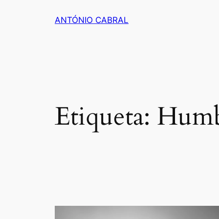
Saltar
ANTÓNIO CABRAL
para
o
conteúdo
Etiqueta:
Humb