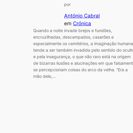
por
António Cabral
em
Crónica
Quando a noite invade brejos e fundões,
encruzilhadas, descampados, casarões e
especialmente os cemitérios, a imaginação humana
tende a ser também invadida pelo sentido do ocult
e pela insegurança, o que não raro está na origem
de bizarras ilusões e alucinações em que falsamen
se percepcionam coisas do arco da velha. “Era a
mão dele,…