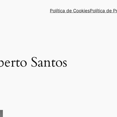
Política de Cookies
Política de 
erto Santos