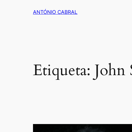
Saltar
ANTÓNIO CABRAL
para
o
conteúdo
Etiqueta:
John 