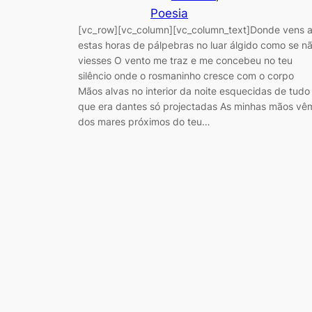
Poesia
[vc_row][vc_column][vc_column_text]Donde vens 
estas horas de pálpebras no luar álgido como se n
viesses O vento me traz e me concebeu no teu
silêncio onde o rosmaninho cresce com o corpo
Mãos alvas no interior da noite esquecidas de tudo
que era dantes só projectadas As minhas mãos vê
dos mares próximos do teu…