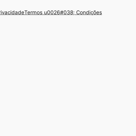
Privacidade
Termos u0026#038; Condições