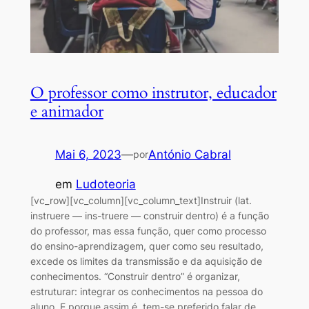
O professor como instrutor, educador
e animador
Mai 6, 2023
—
António Cabral
por
em
Ludoteoria
[vc_row][vc_column][vc_column_text]Instruir (lat.
instruere — ins-truere — construir dentro) é a função
do professor, mas essa função, quer como processo
do ensino-aprendizagem, quer como seu resultado,
excede os limites da transmissão e da aquisição de
conhecimentos. “Construir dentro” é organizar,
estruturar: integrar os conhecimentos na pessoa do
aluno. E porque assim é, tem-se preferido falar de…