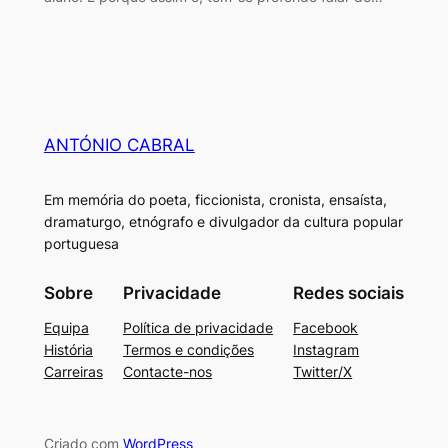
ANTÓNIO CABRAL
Em memória do poeta, ficcionista, cronista, ensaísta,
dramaturgo, etnógrafo e divulgador da cultura popular
portuguesa
Sobre
Privacidade
Redes sociais
Equipa
Política de privacidade
Facebook
História
Termos e condições
Instagram
Carreiras
Contacte-nos
Twitter/X
Criado com
WordPress