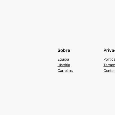
Sobre
Priva
Equipa
Políti
História
Termos
Carreiras
Contac