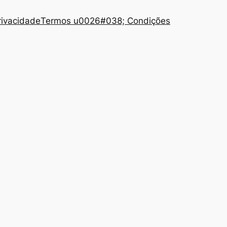
Privacidade
Termos u0026#038; Condições