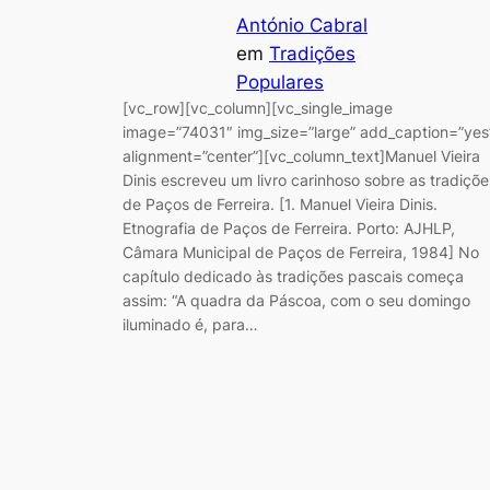
António Cabral
em
Tradições
Populares
[vc_row][vc_column][vc_single_image
image=”74031″ img_size=”large” add_caption=”yes
alignment=”center”][vc_column_text]Manuel Vieira
Dinis escreveu um livro carinhoso sobre as tradiçõe
de Paços de Ferreira. [1. Manuel Vieira Dinis.
Etnografia de Paços de Ferreira. Porto: AJHLP,
Câmara Municipal de Paços de Ferreira, 1984] No
capítulo dedicado às tradições pascais começa
assim: “A quadra da Páscoa, com o seu domingo
iluminado é, para…