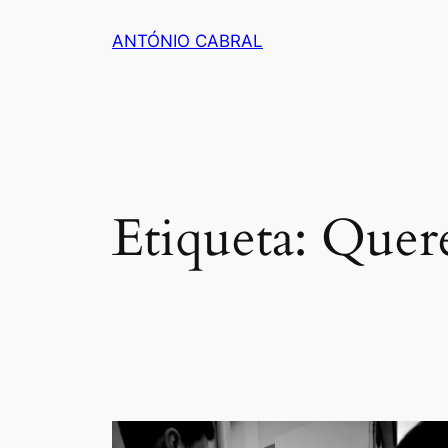
Saltar
ANTÓNIO CABRAL
para
o
conteúdo
Etiqueta:
Quer