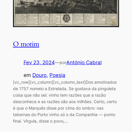
O motim
Fev 23, 2024
—
António Cabral
por
em
Douro
, 
Poesia
[vc_row][vc_column][vc_column_text]Dos amotinados
de 1757 nomeio a Estrelada. Se gostava da pingoleta
coisa que não sei: vinho tem razões que a razão
desconhece e as razões são aos milhões. Certo, certo
é que o Marquês disse por cima do ombro: nas
tabernas do Porto vinho só o da Companhia — ponto
final. Vírgula, disse o povo,…