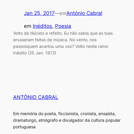
Jan 25, 2017
—
António Cabral
por
em
Inéditos
, 
Poesia
Volto de tilúcido e refeito. Eu não sabia que as tuas
ervaseram feitas de música. No vento, nos
passosquem acertou uma vez? Volto neste ramo
Inédito (25 Jan. 1972)
ANTÓNIO CABRAL
Em memória do poeta, ficcionista, cronista, ensaísta,
dramaturgo, etnógrafo e divulgador da cultura popular
portuguesa