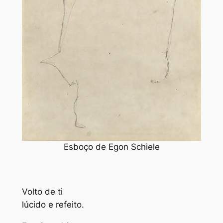
Esboço de Egon Schiele
V
olto de ti
lúcido e refeito.