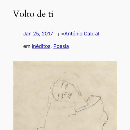
Volto de ti
Jan 25, 2017
—
António Cabral
por
em
Inéditos
, 
Poesia