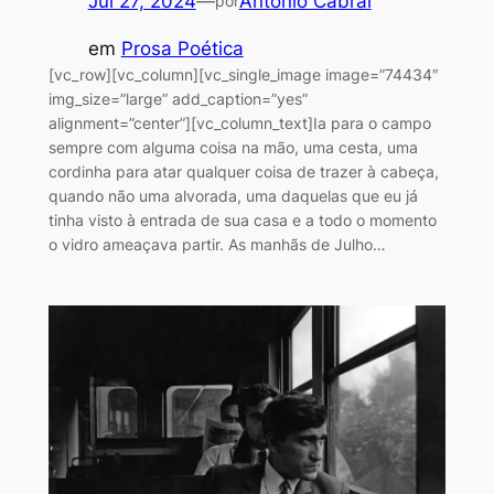
Jul 27, 2024
—
António Cabral
por
em
Prosa Poética
[vc_row][vc_column][vc_single_image image=”74434″
img_size=”large” add_caption=”yes”
alignment=”center”][vc_column_text]Ia para o campo
sempre com alguma coisa na mão, uma cesta, uma
cordinha para atar qualquer coisa de trazer à cabeça,
quando não uma alvorada, uma daquelas que eu já
tinha visto à entrada de sua casa e a todo o momento
o vidro ameaçava partir. As manhãs de Julho…