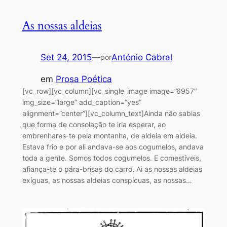
As nossas aldeias
Set 24, 2015
—
António Cabral
por
em
Prosa Poética
[vc_row][vc_column][vc_single_image image=”6957″
img_size=”large” add_caption=”yes”
alignment=”center”][vc_column_text]Ainda não sabias
que forma de consolação te iria esperar, ao
embrenhares-te pela montanha, de aldeia em aldeia.
Estava frio e por ali andava-se aos cogumelos, andava
toda a gente. Somos todos cogumelos. E comestíveis,
afiança-te o pára-brisas do carro. Ai as nossas aldeias
exíguas, as nossas aldeias conspícuas, as nossas…