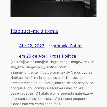
Habituei-me à ironia
Abr 22, 2023
—
António Cabral
por
em
25 de Abril
, 
Prosa Poética
[vc_row][vc_column][vc_single_image image=”76401″
img_size=”large” add_caption=”yes”
alignment=”center”][vc_column_text]A Carlos Loures
Habituei-me à ironia naqueles anos limosos que
precederam o 25 de Abril e, não sei se por hábito, se
por que é, dou comigo a escrever umas coisas
desagradáveis. O hábito é uma segunda natureza —
afiançam velhos moralistas. Viver numa pequena
cidade não era então nada fácil.…