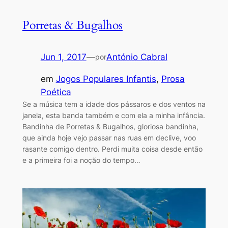
Porretas & Bugalhos
Jun 1, 2017
—
António Cabral
por
em
Jogos Populares Infantis
, 
Prosa
Poética
Se a música tem a idade dos pássaros e dos ventos na
janela, esta banda também e com ela a minha infância.
Bandinha de Porretas & Bugalhos, gloriosa bandinha,
que ainda hoje vejo passar nas ruas em declive, voo
rasante comigo dentro. Perdi muita coisa desde então
e a primeira foi a noção do tempo…