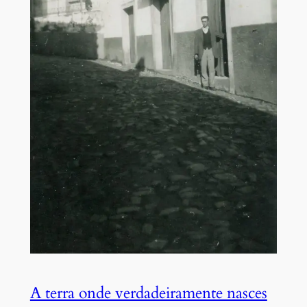
A terra onde verdadeiramente nasces