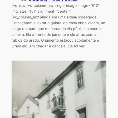
[vc_row][vc_column][vc_single_image image=”8121″
img_size=”full” alignment=”center”]
[vc_column_text]Ainda era uma aldeia sossegada.
Começaram a lavrar o quintal da casa onde viviam, ao
longo do muro que demarca da via pública a courela
cimeira. Ela à frente do jumento e ele atrás com a
rabiça do arado. O jumento estacou subitamente e
viram alguém chegar à cancela. Ele foi ver.…