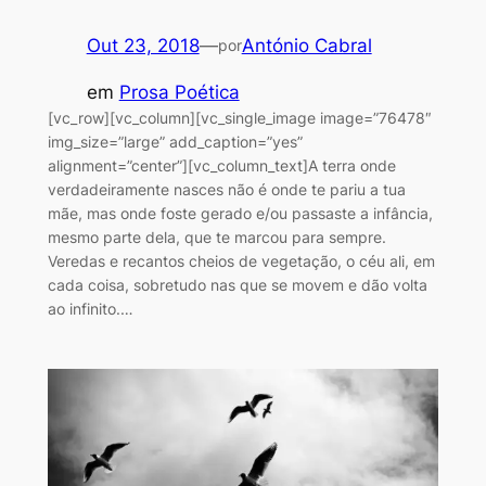
Out 23, 2018
—
António Cabral
por
em
Prosa Poética
[vc_row][vc_column][vc_single_image image=”76478″
img_size=”large” add_caption=”yes”
alignment=”center”][vc_column_text]A terra onde
verdadeiramente nasces não é onde te pariu a tua
mãe, mas onde foste gerado e/ou passaste a infância,
mesmo parte dela, que te marcou para sempre.
Veredas e recantos cheios de vegetação, o céu ali, em
cada coisa, sobretudo nas que se movem e dão volta
ao infinito.…