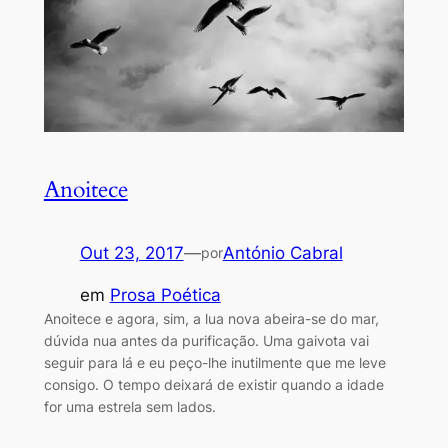
Anoitece
Out 23, 2017
—
António Cabral
por
em
Prosa Poética
Anoitece e agora, sim, a lua nova abeira-se do mar,
dúvida nua antes da purificação. Uma gaivota vai
seguir para lá e eu peço-lhe inutilmente que me leve
consigo. O tempo deixará de existir quando a idade
for uma estrela sem lados.