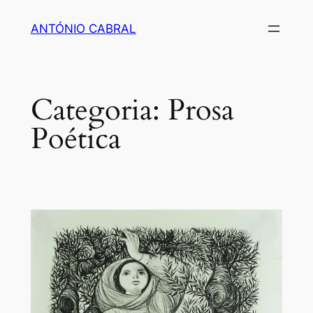
Saltar
ANTÓNIO CABRAL
para
o
conteúdo
Categoria:
Prosa
Poética