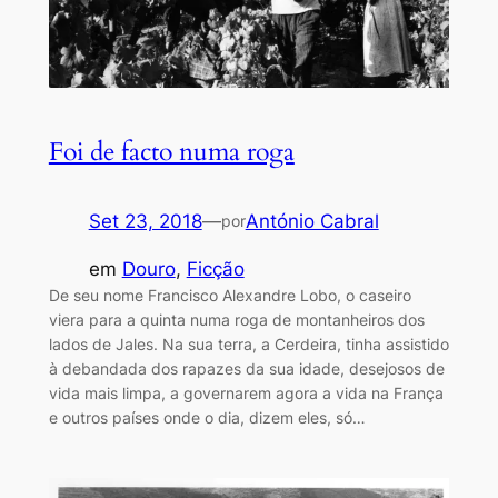
Foi de facto numa roga
Set 23, 2018
—
António Cabral
por
em
Douro
, 
Ficção
De seu nome Francisco Alexandre Lobo, o caseiro
viera para a quinta numa roga de montanheiros dos
lados de Jales. Na sua terra, a Cerdeira, tinha assistido
à debandada dos rapazes da sua idade, desejosos de
vida mais limpa, a governarem agora a vida na França
e outros países onde o dia, dizem eles, só…