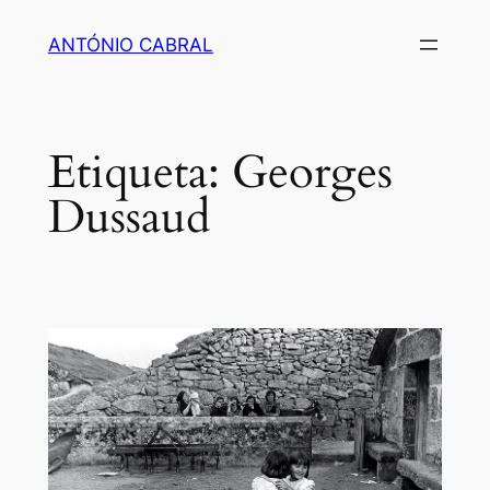
Saltar
ANTÓNIO CABRAL
para
o
conteúdo
Etiqueta:
Georges
Dussaud