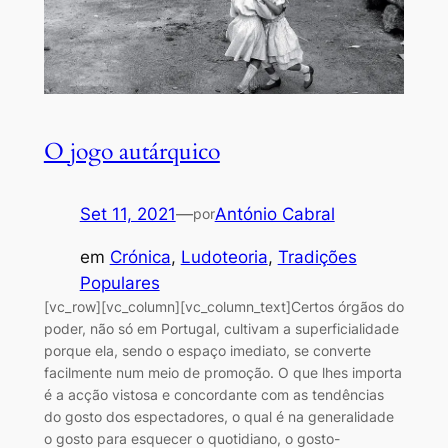
O jogo autárquico
Set 11, 2021
—
António Cabral
por
em
Crónica
, 
Ludoteoria
, 
Tradições
Populares
[vc_row][vc_column][vc_column_text]Certos órgãos do
poder, não só em Portugal, cultivam a superficialidade
porque ela, sendo o espaço imediato, se converte
facilmente num meio de promoção. O que lhes importa
é a acção vistosa e concordante com as tendências
do gosto dos espectadores, o qual é na generalidade
o gosto para esquecer o quotidiano, o gosto-