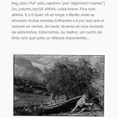
img_size=”full” add_caption=”yes” alignment=”center”]
[vc_column_text]A VINHA, coisa breve. Fica num
altinho. E o ti Quim vê ao longe o Marão onde se
afundam muitas estrelas brilhantes e é por isso que aí
nascem os ventos. Se tossir, levanta-se uma revoada
de estorninhos. Estorninhos, ou melhor, um cacho de
tinta roriz que solta os reflexos impacientes.…