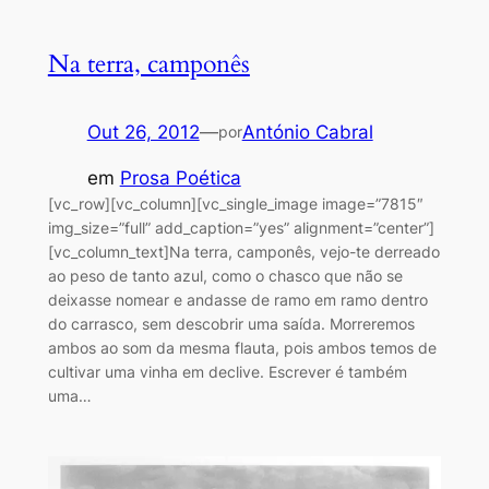
Na terra, camponês
Out 26, 2012
—
António Cabral
por
em
Prosa Poética
[vc_row][vc_column][vc_single_image image=”7815″
img_size=”full” add_caption=”yes” alignment=”center”]
[vc_column_text]Na terra, camponês, vejo-te derreado
ao peso de tanto azul, como o chasco que não se
deixasse nomear e andasse de ramo em ramo dentro
do carrasco, sem descobrir uma saída. Morreremos
ambos ao som da mesma flauta, pois ambos temos de
cultivar uma vinha em declive. Escrever é também
uma…